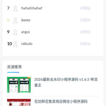
7
fsefsefsfsefsef
41
积分
8
leeeee
21
积分
9
angus
21
积分
10
raibudo
21
积分
资源推荐
2026最新去水印小程序源码 v1.6.5 带流
量主
花坊鲜花售卖商店微信小程序源码