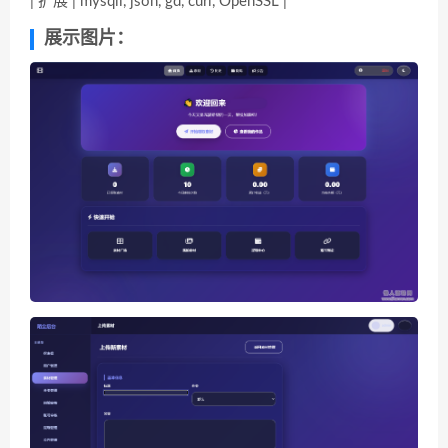
| 扩展 | mysqli, json, gd, curl, OpenSSL |
展示图片：