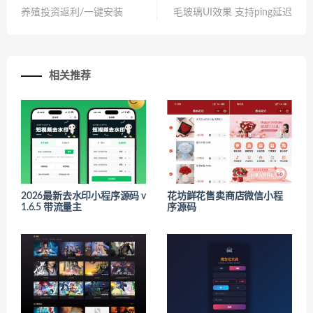
养殖投资返利/一键安装
毛玻璃UI效果 支持ping延迟
相关推荐
2026最新去水印小程序源码 v
花坊鲜花售卖商店微信小程
1.6.5 带流量主
序源码