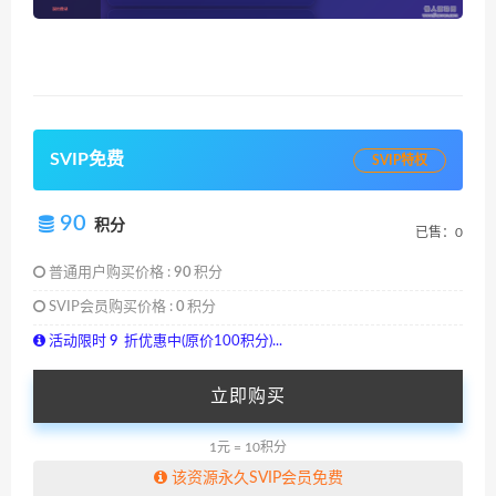
SVIP免费
SVIP特权
90
积分
已售：0
普通用户购买价格 :
90
积分
SVIP会员购买价格 :
0
积分
活动限时
9
折优惠中(原价100积分)...
立即购买
1元 = 10积分
该资源永久SVIP会员免费