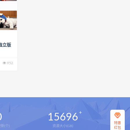
2独立版
952
0
15696
特惠
在
新(个)
资源大小(GB)
红包