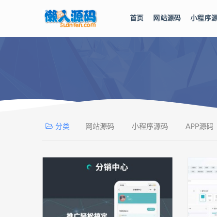
首页
网站源码
小程序
分类
网站源码
小程序源码
APP源码