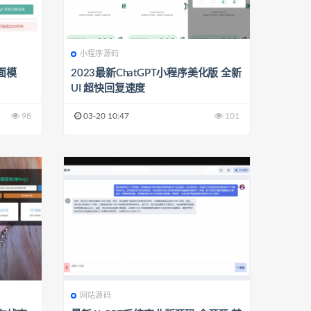
小程序源码
面模
2023最新ChatGPT小程序美化版 全新
UI 超快回复速度
98
03-20 10:47
101
网站源码