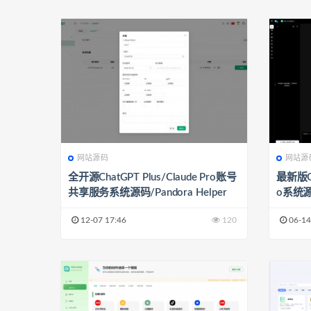
网站源码
网站源
全开源ChatGPT Plus/Claude Pro账号
最新版C
共享服务系统源码/Pandora Helper
o系统
12-07 17:46
120
06-14