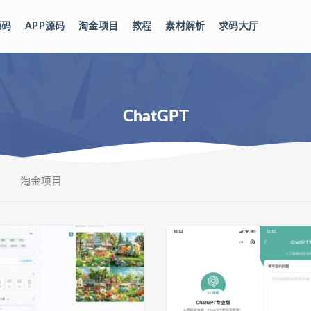
源码
APP源码
淘金项目
教程
素材解析
求码大厅
ChatGPT
淘金项目