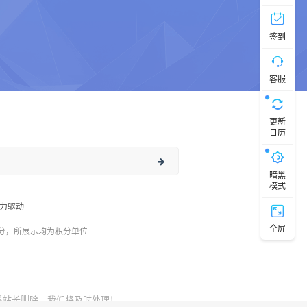
线
客
服
签到
工
客服
作
时
间:
更新
9:30-
日历
21:3
暗黑
模式
力驱动
全屏
积分，所展示均为积分单位
系站长删除，我们将及时处理！