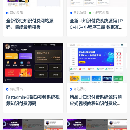
网站源码
网站源码
小程序源码
全新彩虹知识付费网站源
全新UI知识付费系统源码 | P
码，集成最新模板
C+H5+小程序三端 数据互通
支持采集资源 全开源版
网站源码
网站源码
Fastadmin框架短视频系统视
精品UI知识付费系统源码 响
频知识付费源码
应式视频教程知识付费软件
下载网站模板