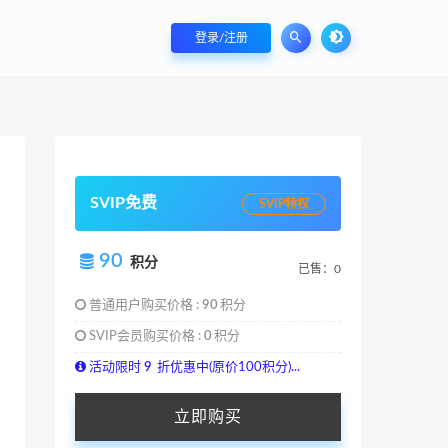
登录/注册
SVIP免费
SVIP特权
90
积分
已售：0
普通用户购买价格 :
90
积分
SVIP会员购买价格 :
0
积分
活动限时
9
折优惠中(原价100积分)...
立即购买