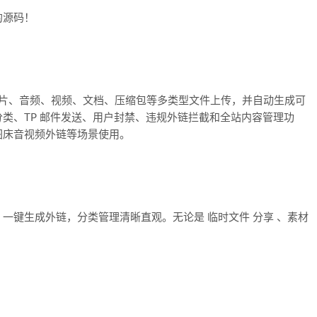
的源码！
图片、音频、视频、文档、压缩包等多类型文件上传，并自动生成可
类、TP 邮件发送、用户封禁、违规外链拦截和全站内容管理功
图床音视频外链等场景使用。
一键生成外链，分类管理清晰直观。无论是 临时文件 分享 、素材