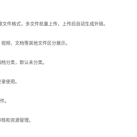
常用文件格式，多文件批量上传，上传后自动生成外链。
、视频、文档等其他文件区分展示。
归档分类，默认未分类。
登录使用。
邮件。
审核和资源管理。