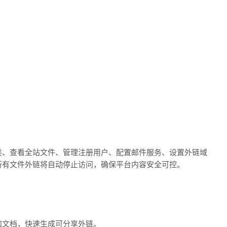
类、查看全站文件、管理注册用户、配置邮件服务、设置外链域
所有文件外链将自动停止访问，确保平台内容安全可控。
和文档，快速生成可分享外链。