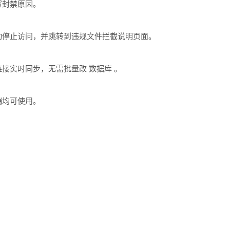
写封禁原因。
动停止访问，并跳转到违规文件拦截说明页面。
接实时同步，无需批量改 数据库 。
端均可使用。