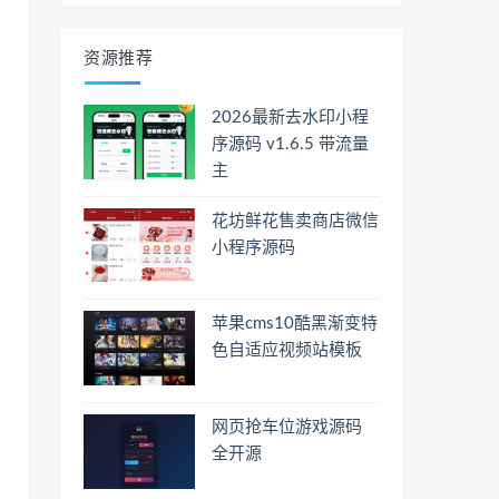
资源推荐
2026最新去水印小程
序源码 v1.6.5 带流量
主
花坊鲜花售卖商店微信
小程序源码
苹果cms10酷黑渐变特
色自适应视频站模板
网页抢车位游戏源码
全开源