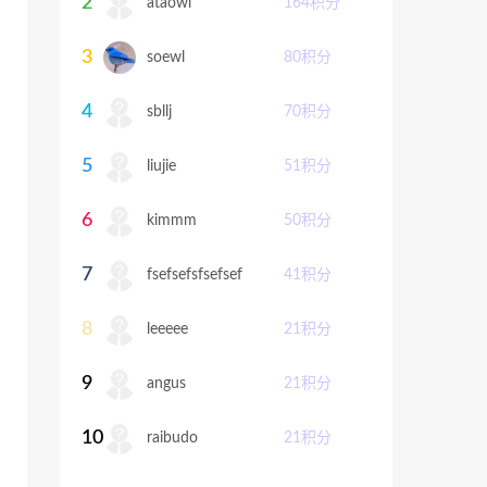
2
ataowl
164
积分
3
soewl
80
积分
4
sbllj
70
积分
5
liujie
51
积分
6
kimmm
50
积分
7
fsefsefsfsefsef
41
积分
8
leeeee
21
积分
9
angus
21
积分
10
raibudo
21
积分