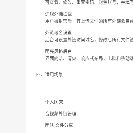
可查看、修改、重置密码、封禁账号，并填
违规外链拦截
用户被封禁后，其上传文件的所有外链会自
外链域名设置
后台可设置外链访问域名，修改后所有文件链
明亮风格后台
界面简洁、清爽、响应式布局，电脑和移动
四、适用场景
个人图床
音视频外链管理
团队 文件分享