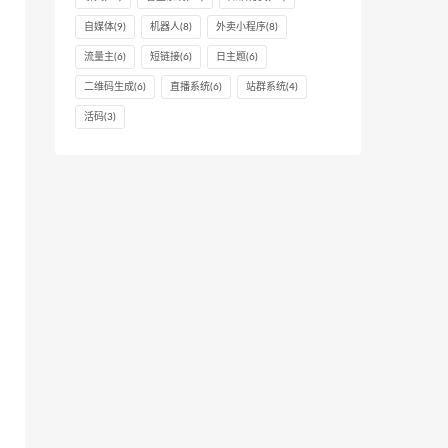
自媒体
(9)
机器人
(8)
外卖小程序
(8)
流量主
(6)
短链接
(6)
日主题
(6)
二维码生成
(6)
直播系统
(6)
站群系统
(4)
活码
(3)