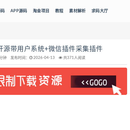
源码
APP源码
淘金项目
教程
素材解析
求码大厅
0开源带用户系统+微信插件采集插件
分钟
发布时间：
2026-04-13
共371人阅读