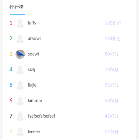
排行榜
1
luffy
182
积分
2
ataowl
164
积分
3
soewl
80
积分
4
sbllj
70
积分
5
liujie
51
积分
6
kimmm
50
积分
7
fsefsefsfsefsef
41
积分
8
leeeee
21
积分