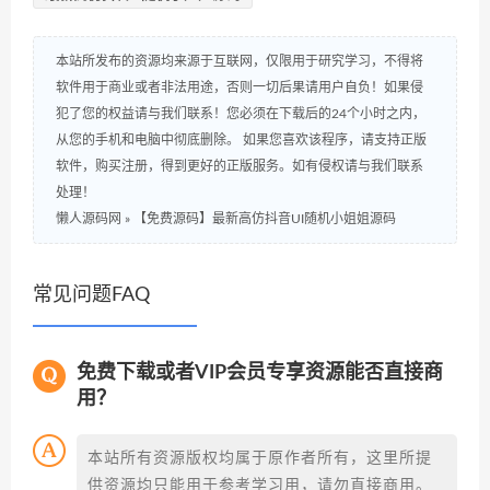
本站所发布的资源均来源于互联网，仅限用于研究学习，不得将
软件用于商业或者非法用途，否则一切后果请用户自负！如果侵
犯了您的权益请与我们联系！您必须在下载后的24个小时之内，
从您的手机和电脑中彻底删除。 如果您喜欢该程序，请支持正版
软件，购买注册，得到更好的正版服务。如有侵权请与我们联系
处理！
懒人源码网
»
【免费源码】最新高仿抖音UI随机小姐姐源码
常见问题FAQ
免费下载或者VIP会员专享资源能否直接商
用？
本站所有资源版权均属于原作者所有，这里所提
供资源均只能用于参考学习用，请勿直接商用。