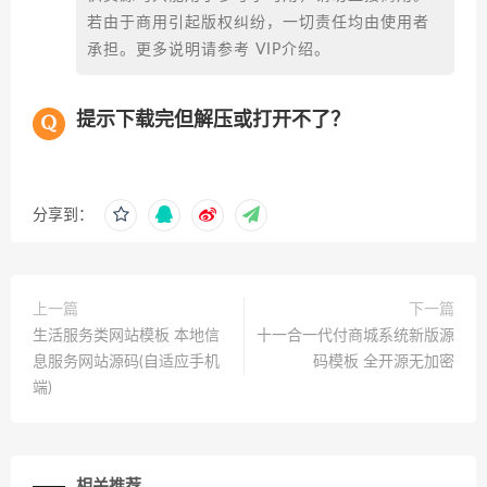
若由于商用引起版权纠纷，一切责任均由使用者
承担。更多说明请参考 VIP介绍。
提示下载完但解压或打开不了？
分享到：
上一篇
下一篇
生活服务类网站模板 本地信
十一合一代付商城系统新版源
息服务网站源码(自适应手机
码模板 全开源无加密
端)
相关推荐