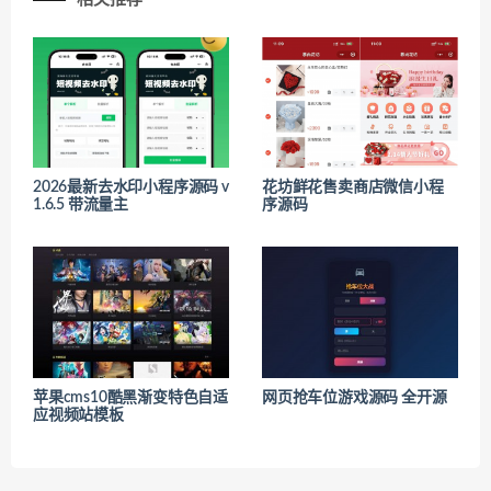
2026最新去水印小程序源码 v
花坊鲜花售卖商店微信小程
1.6.5 带流量主
序源码
苹果cms10酷黑渐变特色自适
网页抢车位游戏源码 全开源
应视频站模板