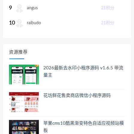
9
angus
21
积分
10
raibudo
21
积分
资源推荐
2026最新去水印小程序源码 v1.6.5 带流
量主
花坊鲜花售卖商店微信小程序源码
苹果cms10酷黑渐变特色自适应视频站模
板