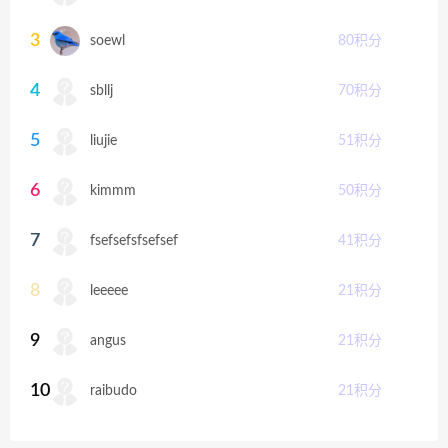
3
soewl
80
积分
4
sbllj
70
积分
5
liujie
51
积分
6
kimmm
50
积分
7
fsefsefsfsefsef
41
积分
8
leeeee
21
积分
9
angus
21
积分
10
raibudo
21
积分