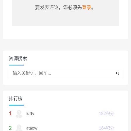
要发表评论，您必须先
登录
。
资源搜索
排行榜
1
luffy
182
积分
2
ataowl
164
积分