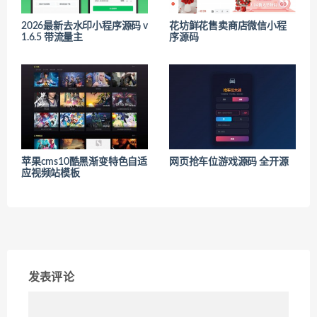
2026最新去水印小程序源码 v
花坊鲜花售卖商店微信小程
1.6.5 带流量主
序源码
苹果cms10酷黑渐变特色自适
网页抢车位游戏源码 全开源
应视频站模板
发表评论