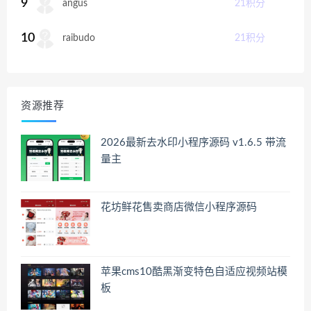
9
angus
21
积分
10
raibudo
21
积分
资源推荐
2026最新去水印小程序源码 v1.6.5 带流
量主
花坊鲜花售卖商店微信小程序源码
苹果cms10酷黑渐变特色自适应视频站模
板