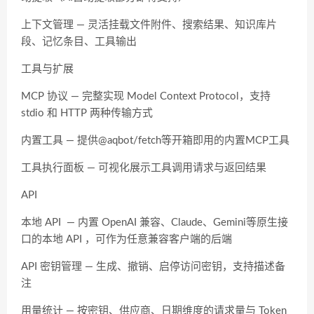
上下文管理 — 灵活挂载文件附件、搜索结果、知识库片
段、记忆条目、工具输出
工具与扩展
MCP 协议 — 完整实现 Model Context Protocol，支持
stdio 和 HTTP 两种传输方式
内置工具 — 提供@aqbot/fetch等开箱即用的内置MCP工具
工具执行面板 — 可视化展示工具调用请求与返回结果
API
本地 API — 内置 OpenAI 兼容、Claude、Gemini等原生接
口的本地 API ，可作为任意兼容客户端的后端
API 密钥管理 — 生成、撤销、启停访问密钥，支持描述备
注
用量统计 — 按密钥、供应商、日期维度的请求量与 Token