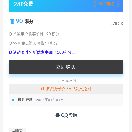
SVIP免费
SVIP特权
90
积分
已售：0
普通用户购买价格 :
90
积分
SVIP会员购买价格 :
0
积分
活动限时
9
折优惠中(原价100积分)...
立即购买
1元 = 10积分
该资源永久SVIP会员免费
最近更新
2026年04月04日
QQ咨询
ai聊天