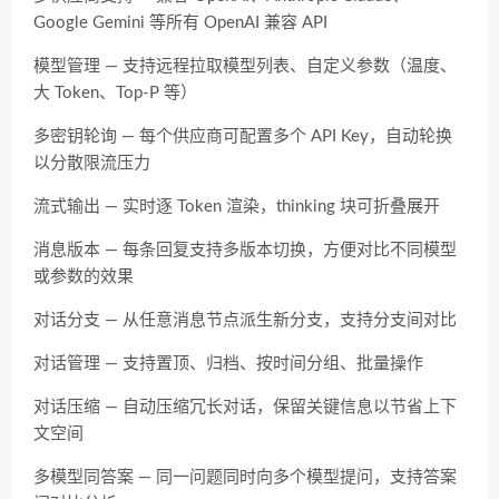
Google Gemini 等所有 OpenAI 兼容 API
模型管理 — 支持远程拉取模型列表、自定义参数（温度、
大 Token、Top-P 等）
多密钥轮询 — 每个供应商可配置多个 API Key，自动轮换
以分散限流压力
流式输出 — 实时逐 Token 渲染，thinking 块可折叠展开
消息版本 — 每条回复支持多版本切换，方便对比不同模型
或参数的效果
对话分支 — 从任意消息节点派生新分支，支持分支间对比
对话管理 — 支持置顶、归档、按时间分组、批量操作
对话压缩 — 自动压缩冗长对话，保留关键信息以节省上下
文空间
多模型同答案 — 同一问题同时向多个模型提问，支持答案