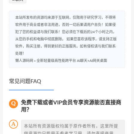
本站所发布的资源均来源于互联网，仅限用于研究学习，不得将
软件用于商业或者非法用途，否则一切后果请用户自负！如果侵
犯了您的权益请与我们联系！您必须在下载后的24个小时之内，
从您的手机和电脑中彻底删除。 如果您喜欢该程序，请支持正版
软件，购买注册，得到更好的正版服务。如有侵权请与我们联系
处理！
懒人源码网
»
全新轻量级高性能跨平台 AI聊天+AI网关桌面
常见问题FAQ
免费下载或者VIP会员专享资源能否直接商
用？
本站所有资源版权均属于原作者所有，这里所提
供资源均只能用于参考学习用，请勿直接商用。