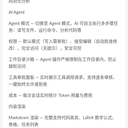
间对比分析
AI Agent
Agent 模式 — 切换至 Agent 模式，AI 可自主执行多步骤任
务：读写文件、运行命令、分析代码等
权限 — 默认模式（写入需审批）、接受编辑（自动批准修
改）、完全访问（无提示），安全可控
工作目录沙箱 — Agent 操作严格限制在工作目录内，防止
越权访问
工具审批面板 — 实时展示工具调用请求，支持逐条审核、
一键始终允许或拒绝
成本 — 每次会话实时统计 Token 用量与费用
内容渲染
Markdown 渲染 — 完整支持代码高亮、LaTeX 数学公式、
表格、任务列表