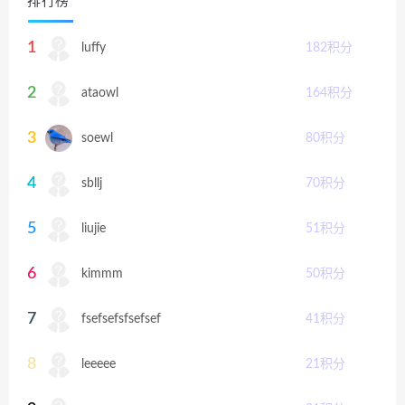
排行榜
1
luffy
182
积分
2
ataowl
164
积分
3
soewl
80
积分
4
sbllj
70
积分
5
liujie
51
积分
6
kimmm
50
积分
7
fsefsefsfsefsef
41
积分
8
leeeee
21
积分