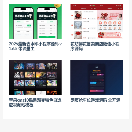
2026最新去水印小程序源码 v
花坊鲜花售卖商店微信小程
1.6.5 带流量主
序源码
苹果cms10酷黑渐变特色自适
网页抢车位游戏源码 全开源
应视频站模板