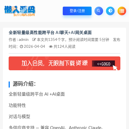
登录/注册
全新轻量级高性能跨平台 AI聊天+AI网关桌面
作者 : admin
本文共1354个字，预计阅读时间需要 5分钟
发布
时间：
2026-04-04
共124人阅读
源码介绍：
全新轻量级跨平台 AI +AI桌面
功能特性
对话与模型
多供应商支持 — 兼容 OpenAI、Anthropic Claude、