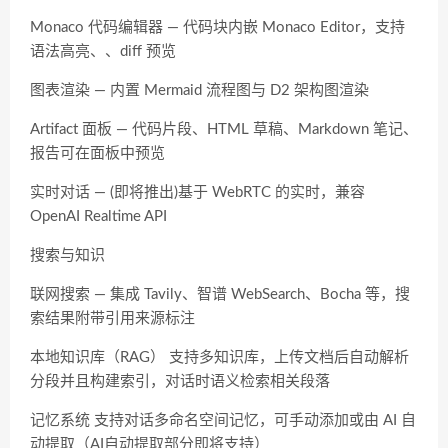
Monaco 代码编辑器 — 代码块内嵌 Monaco Editor，支持
语法高亮、、diff 预览
图表渲染 — 内置 Mermaid 流程图与 D2 架构图渲染
Artifact 面板 — 代码片段、HTML 草稿、Markdown 笔记、
报告可在面板中预览
实时对话 — (即将推出)基于 WebRTC 的实时，兼容
OpenAI Realtime API
搜索与知识
联网搜索 — 集成 Tavily、智谱 WebSearch、Bocha 等，搜
索结果附带引用来源标注
本地知识库（RAG） 支持多知识库，上传文档后自动解析
分段并且构建索引，对话时语义检索相关段落
记忆系统 支持对话多命名空间记忆，可手动添加或由 AI 自
动提取（AI自动提取部分即将支持）