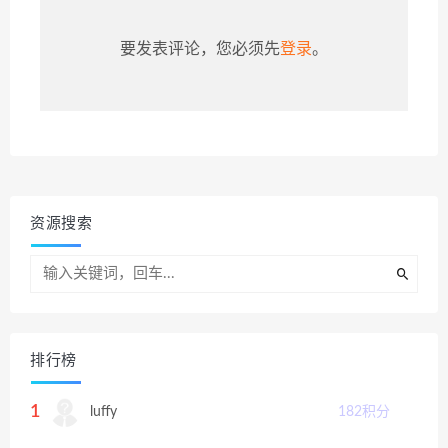
要发表评论，您必须先
登录
。
资源搜索
排行榜
1
luffy
182
积分