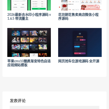
2026最新去水印小程序源码 v
花坊鲜花售卖商店微信小程
1.6.5 带流量主
序源码
苹果cms10酷黑渐变特色自适
网页抢车位游戏源码 全开源
应视频站模板
发表评论