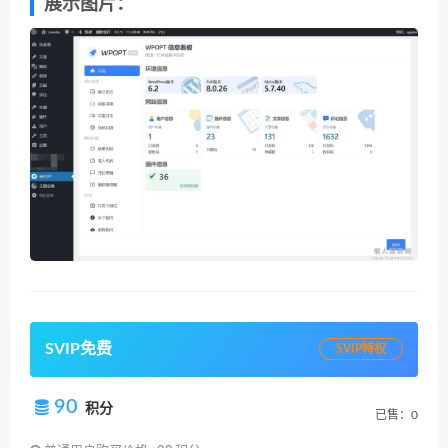
展示图片：
SVIP免费
SVIP特权
90
积分
已售：0