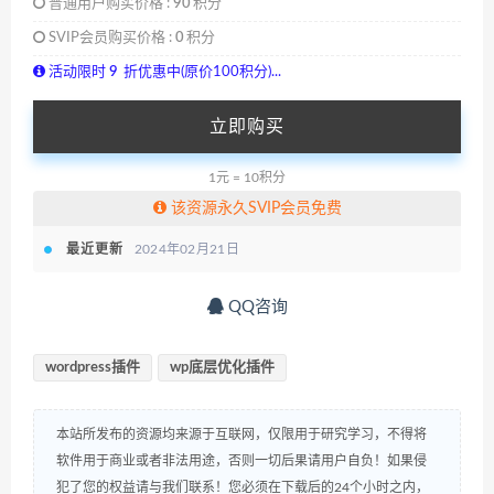
普通用户购买价格 :
90
积分
SVIP会员购买价格 :
0
积分
活动限时
9
折优惠中(原价100积分)...
立即购买
1元 = 10积分
该资源永久SVIP会员免费
最近更新
2024年02月21日
QQ咨询
wordpress插件
wp底层优化插件
本站所发布的资源均来源于互联网，仅限用于研究学习，不得将
软件用于商业或者非法用途，否则一切后果请用户自负！如果侵
犯了您的权益请与我们联系！您必须在下载后的24个小时之内，