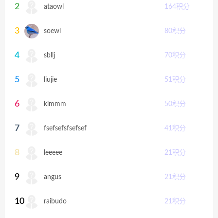
2
ataowl
164
积分
3
soewl
80
积分
4
sbllj
70
积分
5
liujie
51
积分
6
kimmm
50
积分
7
fsefsefsfsefsef
41
积分
8
leeeee
21
积分
9
angus
21
积分
10
raibudo
21
积分